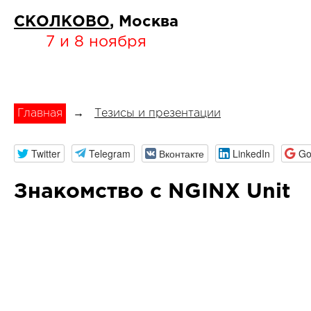
СКОЛКОВО
, Москва
7 и 8 ноября
Главная
→
Тезисы и презентации
Twitter
Telegram
Вконтакте
LinkedIn
Go
Знакомство с NGINX Unit