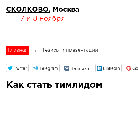
СКОЛКОВО
, Москва
7 и 8 ноября
Главная
→
Тезисы и презентации
Twitter
Telegram
Вконтакте
LinkedIn
Go
Как стать тимлидом