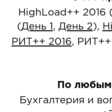
HighLoad++ 2016 
(
День 1
,
День 2
),
H
РИТ++ 2016
, РИТ++
По любым
Бухгалтерия и в