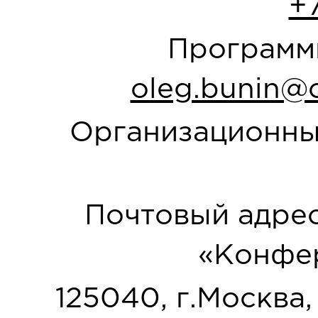
+
Программн
oleg.bunin@o
Организационны
Почтовый адрес
«Конфер
125040, г.Москва, у