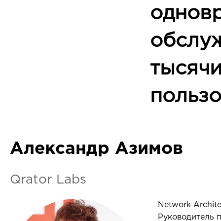
однов
обслу
тысяч
пользо
Александр Азимов
Qrator Labs
Network Archite
Руководитель п