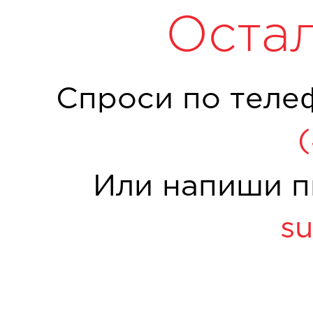
Оста
Спроси по теле
Или напиши п
su