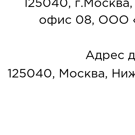
125040, г.Москва, у
офис 08, ООО 
Адрес д
125040, Москва, Нижн