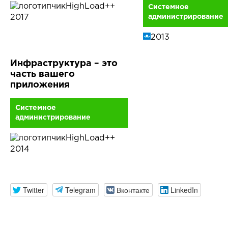
HighLoad++
Системное
2017
администрирование
2013
Инфраструктура – это
часть вашего
приложения
Системное
администрирование
HighLoad++
2014
Twitter
Telegram
Вконтакте
LinkedIn