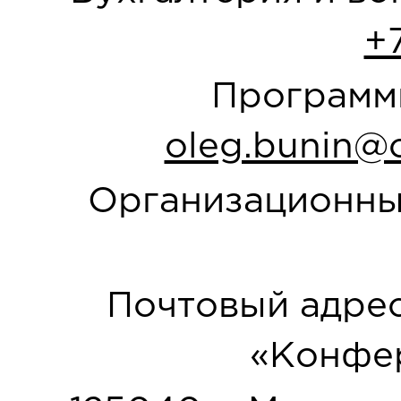
+
Программн
oleg.bunin@o
Организационны
Почтовый адрес
«Конфер