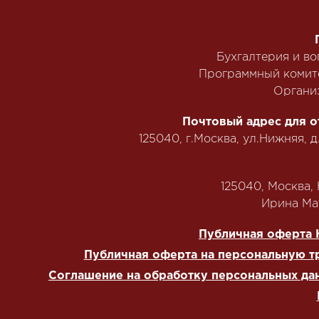
Бухгалтерия и в
Программный комит
Органи
Почтовый адрес для о
125040, г.Москва, ул.Нижняя, д
125040, Москва, Н
‭Ирина Мат
Публичная оферта 
Публичная оферта на персональную т
Соглашение на обработку персональных да