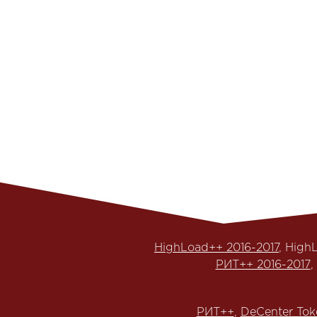
HighLoad++ 2016-2017
, High
РИТ++ 2016-2017
,
РИТ++
,
DeCenter Tok