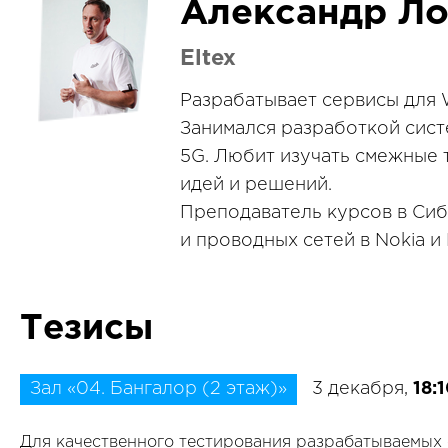
Александр Л
Eltex
Разрабатывает сервисы для 
Занимался разработкой сист
5G. Любит изучать смежные 
идей и решений.
Преподаватель курсов в Си
и проводных сетей в Nokia и
Тезисы
Зал «04. Бангалор (2 этаж)»
3 декабря,
18:
Для качественного тестирования разрабатываемых