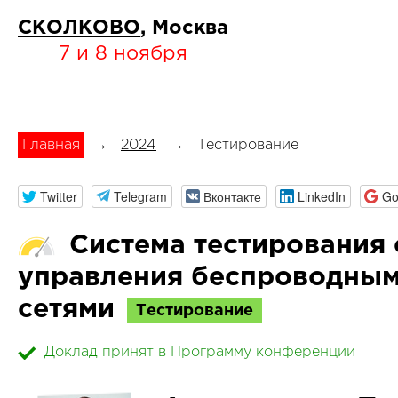
СКОЛКОВО
, Москва
7 и 8 ноября
Главная
→
2024
→
Тестирование
Twitter
Telegram
Вконтакте
LinkedIn
Go
Система тестирования 
управления беспроводны
сетями
Тестирование
Доклад принят в Программу конференции