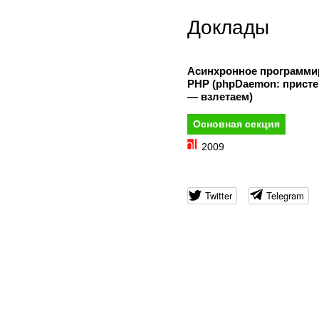
Доклады
Асинхронное программи
PHP (phpDaemon: присте
— взлетаем)
Основная секция
2009
Twitter
Telegram