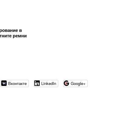
рование в
гните ремни
Вконтакте
LinkedIn
Google+