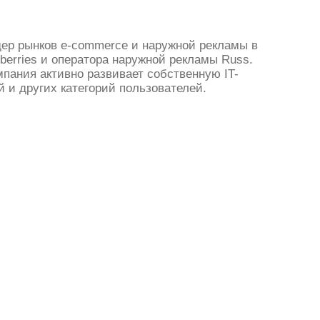
дер рынков e-commerce и наружной рекламы в
berries и оператора наружной рекламы Russ.
мпания активно развивает собственную IT-
й и других категорий пользователей.