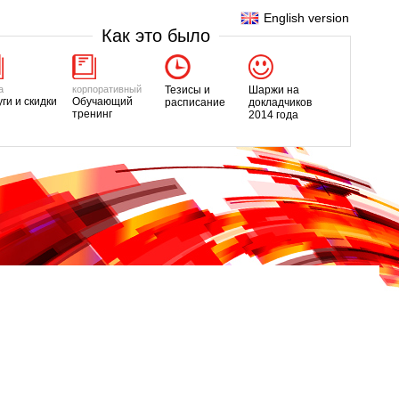
English version
Как это было
а
корпоративный
Тезисы и
Шаржи на
уги и скидки
Обучающий
расписание
докладчиков
тренинг
2014 года