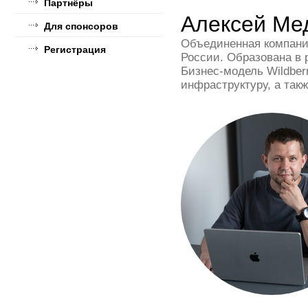
Партнёры
Алексей Ме
Для спонсоров
Объединенная компания
Регистрация
России. Образована в 
Бизнес-модель Wildber
инфраструктуру, а так