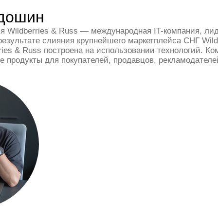
дошин
 Wildberries & Russ — международная IT-компания, ли
результате слияния крупнейшего маркетплейса СНГ Wild
ries & Russ построена на использовании технологий. Ко
же продукты для покупателей, продавцов, рекламодателе