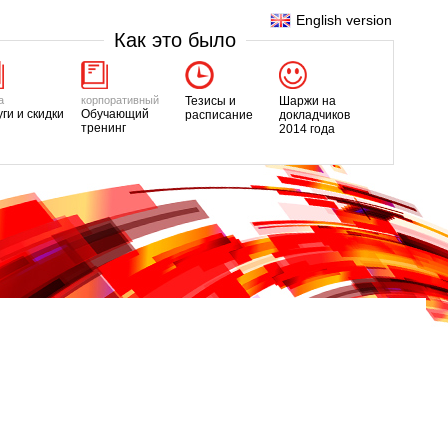
English version
Как это было
а
корпоративный
Тезисы и
Шаржи на
уги и скидки
Обучающий
расписание
докладчиков
тренинг
2014 года