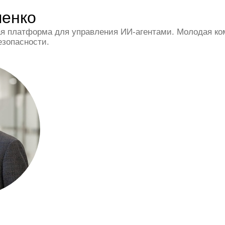
пенко
ая платформа для управления ИИ-агентами. Молодая ко
езопасности.