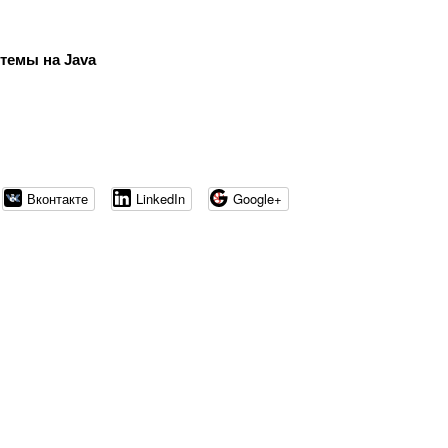
темы на Java
Вконтакте
LinkedIn
Google+