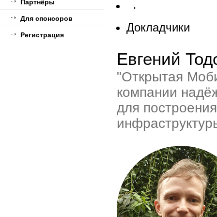
Партнёры
→
Для спонсоров
Докладчики
Регистрация
Евгений Тод
"Открытая Моб
компании надё
для построени
инфраструктур