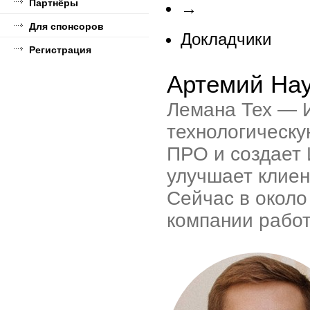
Партнёры
→
Для спонсоров
Докладчики
Регистрация
Артемий На
Лемана Тех — И
технологическ
ПРО и создает 
улучшает клиен
Сейчас в около
компании работ