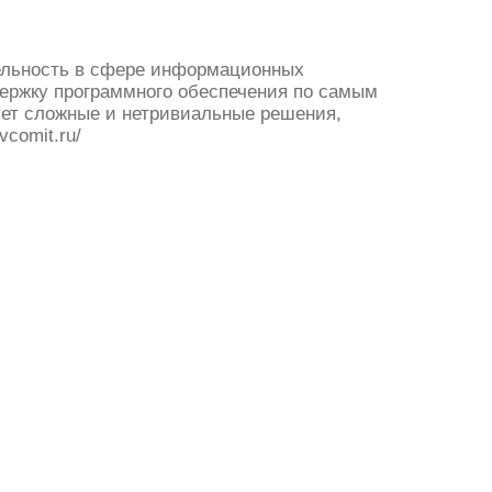
ельность в сфере информационных
держку программного обеспечения по самым
ует сложные и нетривиальные решения,
vcomit.ru/