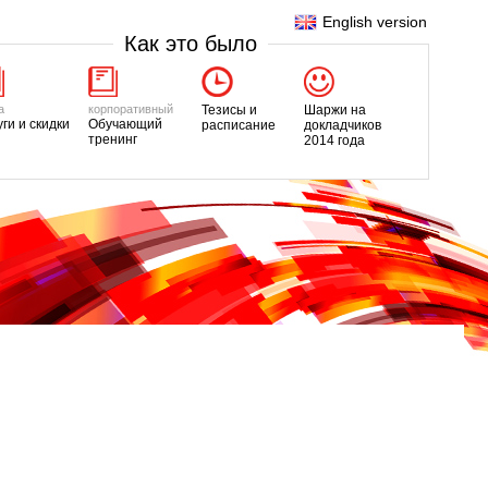
English version
Как это было
а
корпоративный
Тезисы и
Шаржи на
уги и скидки
Обучающий
расписание
докладчиков
тренинг
2014 года