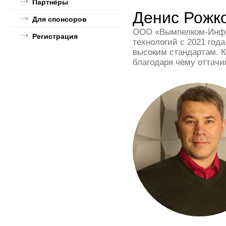
Партнёры
Денис Рожк
Для спонсоров
ООО «Вымпелком-Инфор
Регистрация
технологий с 2021 год
высоким стандартам. 
благодаря чему оттачив