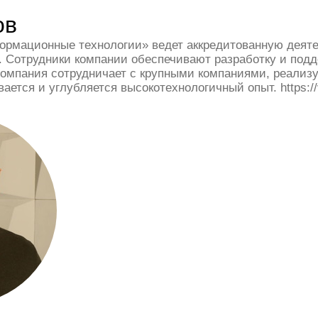
ов
мационные технологии» ведет аккредитованную деят
а. Сотрудники компании обеспечивают разработку и под
Компания сотрудничает с крупными компаниями, реализ
ается и углубляется высокотехнологичный опыт. https://