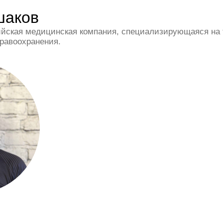
шаков
йская медицинская компания, специализирующаяся на 
равоохранения.