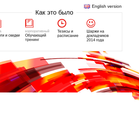
English version
Как это было
а
корпоративный
Тезисы и
Шаржи на
уги и скидки
Обучающий
расписание
докладчиков
тренинг
2014 года