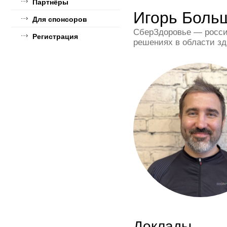
Партнёры
Игорь Боль
Для спонсоров
СберЗдоровье — росси
Регистрация
решениях в области зд
Доклады