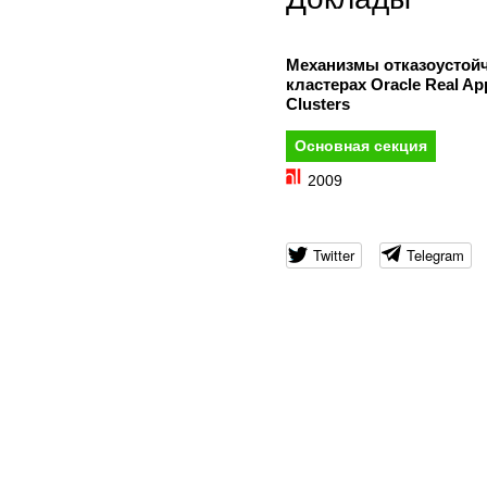
Механизмы отказоустойч
кластерах Oracle Real App
Clusters
Основная секция
2009
Twitter
Telegram