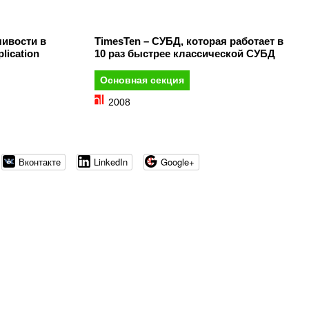
ивости в
TimesTen – СУБД, которая работает в
lication
10 раз быстрее классической СУБД
Основная секция
2008
Вконтакте
LinkedIn
Google+